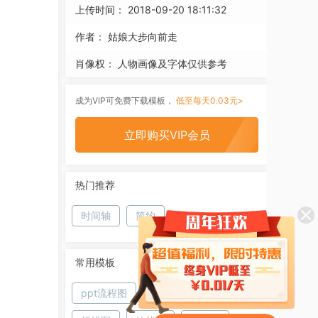
上传时间：
2018-09-20 18:11:32
作者：
姑娘大步向前走
肖像权：
人物画像及字体仅供参考
成为VIP可免费下载模板，
低至每天0.03元>
立即购买VIP会员
热门推荐
时间轴
简约
常用模板
ppt流程图
饼图
条形图