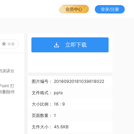
登录/注册
收藏
立即下载
书演讲分
图片编号：
20180920181039618022
oint
打
和删除作
文件格式：
pptx
大小比例：
16 : 9
页面数量：
1
文件大小：
45.6KB