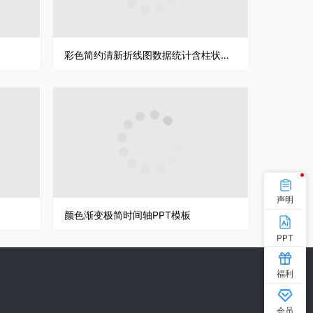
彩色简约清新折线图数据统计含柱状图PPT图表模板
声明
颜色渐变极简时间轴PPT模板
PPT
福利
会员