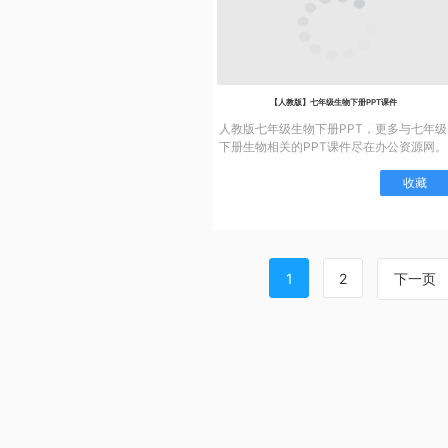
【人教版】七年级生物下册PPT课件
人教版七年级生物下册PPT，更多与七年级
下册生物相关的PPT课件尽在办公资源网。
收藏
1
2
下一页