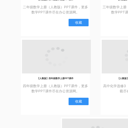
二年级数学上册（人教版）PPT课件，更多
三年级数学上册
数学PPT课件尽在办公资源网。
数学PPT
收藏
【人教版】四年级数学上册PPT课件
【人教版】
四年级数学上册（人教版）PPT课件，更多
高中化学选修3
数学PPT课件尽在办公资源网。
载尽
收藏