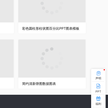
彩色圆柱形柱状图百分比PPT图表模板
声明
简约清新饼图数据图表
PPT
福利