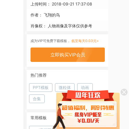
上传时间：
2018-09-21 17:37:08
作者：
飞翔的鸟
肖像权：
人物画像及字体仅供参考
成为VIP可免费下载模板，
低至每天0.03元>
立即购买VIP会员
热门推荐
PPT模板
微粒体
动画
合集
常用模板