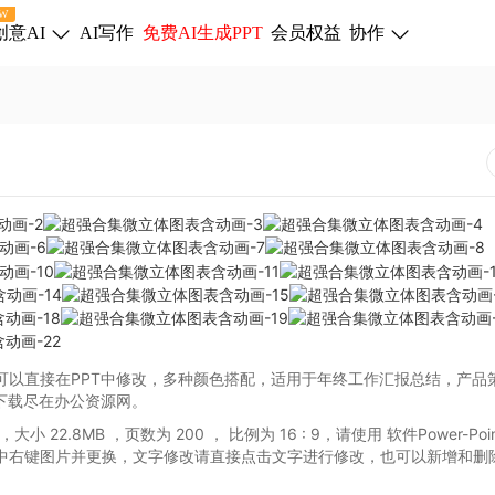
W
创意AI
AI写作
免费AI生成PPT
会员权益
协作
可以直接在PPT中修改，多种颜色搭配，适用于年终工作汇报总结，产品
下载尽在办公资源网。
，大小 22.8MB
，页数为 200
， 比例为
16 : 9
，请使用 软件Power-Poi
中右键图片并更换，文字修改请直接点击文字进行修改，也可以新增和删