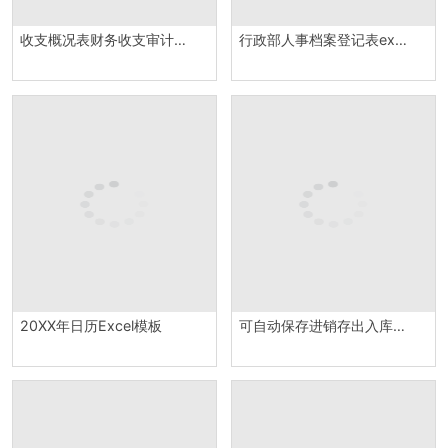
收支概况表财务收支审计报告必备Excel模板
行政部人事档案登记表excel模板
20XX年日历Excel模板
可自动保存进销存出入库管理表Excel模板