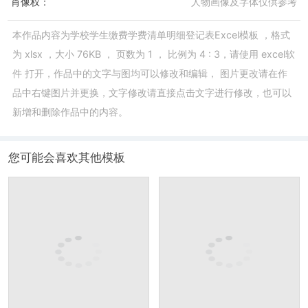
肖像权：
人物画像及字体仅供参考
本作品内容为
学校学生缴费学费清单明细登记表Excel模板
，格式
为
xlsx
，大小
76KB
， 页数为
1
， 比例为
4 : 3
，请使用
excel软
件
打开，作品中的文字与图均可以修改和编辑， 图片更改请在作
品中右键图片并更换，文字修改请直接点击文字进行修改，也可以
新增和删除作品中的内容。
您可能会喜欢其他模板