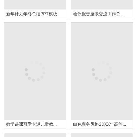
新年计划年终总结PPT模板
会议报告座谈交流工作总结汇报PPT模板
教学讲课可爱卡通儿童教育PPT模板
白色商务风格20XX年高等学校学生会招新PPT模板