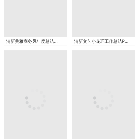
清新典雅商务风年度总结汇报PPT模板
清新文艺小花环工作总结PPT模板