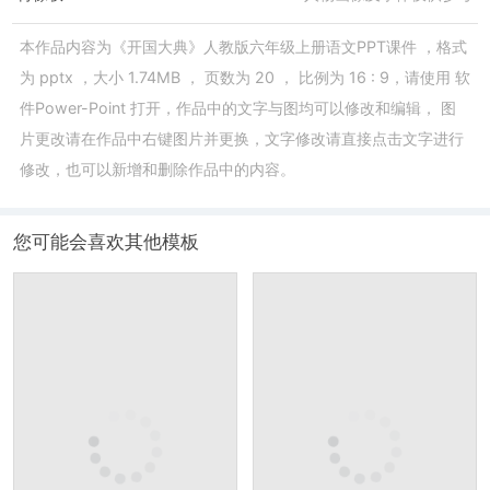
本作品内容为
《开国大典》人教版六年级上册语文PPT课件
，格式
为
pptx
，大小
1.74MB
， 页数为
20
， 比例为
16 : 9
，请使用
软
件Power-Point
打开，作品中的文字与图均可以修改和编辑， 图
片更改请在作品中右键图片并更换，文字修改请直接点击文字进行
修改，也可以新增和删除作品中的内容。
您可能会喜欢其他模板