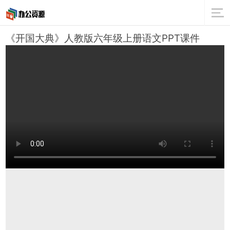
《开国大典》人教版六年级上册语文PPT课件