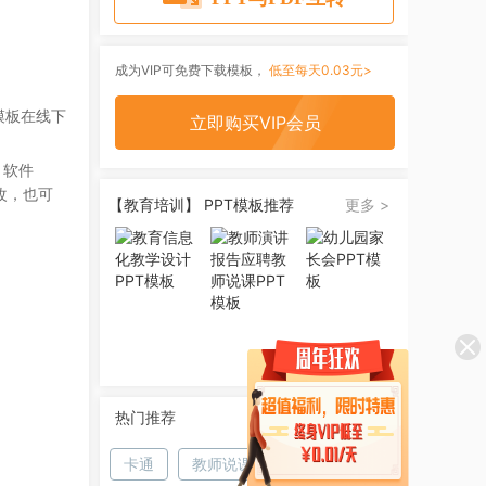
成为VIP可免费下载模板，
低至每天0.03元>
模板在线下
立即购买VIP会员
 软件
改，也可
【教育培训】 PPT模板推荐
更多 >
热门推荐
卡通
教师说课
说课