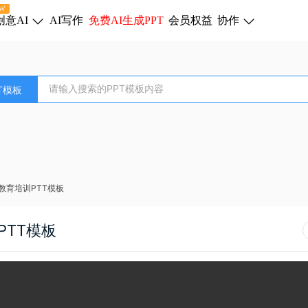
W
创意AI
AI写作
免费AI生成PPT
会员权益
协作
T模板
教育培训PTT模板
TT模板