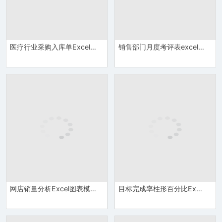
医疗行业采购入库单Excel模板
销售部门月度考评表excel表格模板
网店销量分析Excel图表模板
目标完成率柱形百分比Excel模板