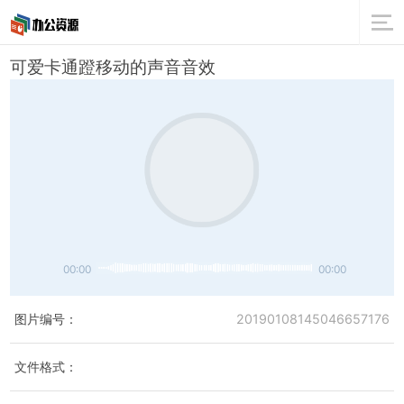
可爱卡通蹬移动的声音音效
00:00
00:00
图片编号：
20190108145046657176
文件格式：