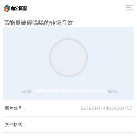
高能量破碎嗡嗡的转场音效
00:00
00:00
图片编号：
20190111144834001457
文件格式：