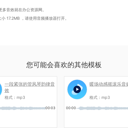
更多音效就在办公资源网。
小 17.2MB
，请使用音频播放器打开。
。
您可能会喜欢的其他模板
一段紧张的管风琴韵律音
暖场动感摇滚乐音
效
格式：
mp3
格式：
mp3
00:03
00:00