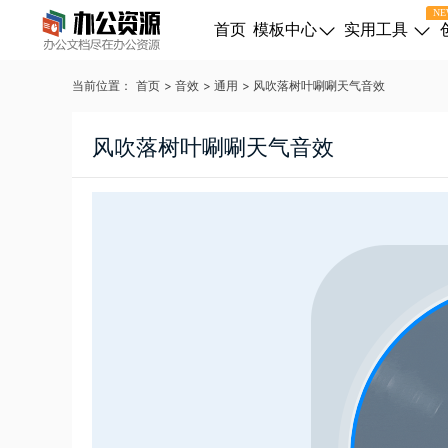
NE
首页
模板中心
实用工具
当前位置：
首页
>
音效
>
通用
>
风吹落树叶唰唰天气音效
风吹落树叶唰唰天气音效