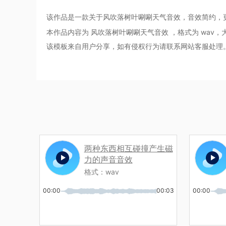
该作品是一款关于风吹落树叶唰唰天气音效，音效简约，
本作品内容为 风吹落树叶唰唰天气音效
，格式为
wav
，大
该模板来自用户分享，如有侵权行为请联系网站客服处理
两种东西相互碰撞产生磁
力的声音音效
格式：
wav
00:00
00:03
00:00