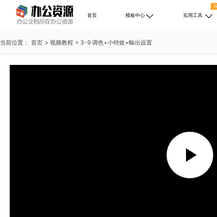
首页
模板中心
实用工具
当前位置：
首页
>
视频教程
>
3-9 调色+小特效+輸出设置
热门搜索：
述职报告
PPT免费下载
培训
自