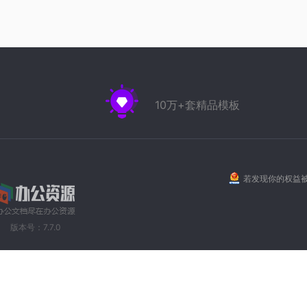
10万+套精品模板
若发现你的权益被
版本号：7.7.0