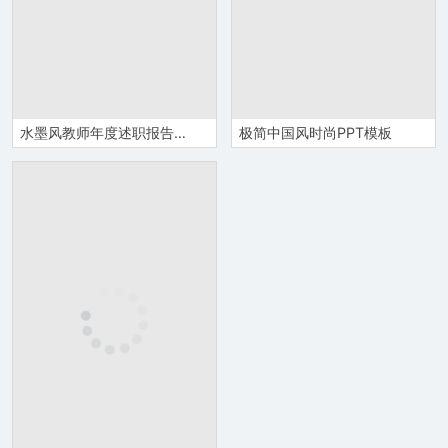
水墨风教师年度述职报告年度总结PPT模板
极简中国风时尚PPT模板