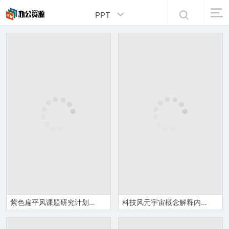
PPT
紫色扁平风课题研究计划毕业答辩PPT模板
科技风元宇宙概念解释内容梳理科普培训讲座PPT模板