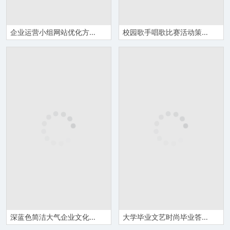
企业运营小组网站优化方案搜索引擎优化培训课程教案PPT模板
校园歌手唱歌比赛活动策划PPT模板
深蓝色简洁大气企业文化管理活动理念宣传员工培训PPT模板
大学毕业文艺时尚毕业答辩PPT模板