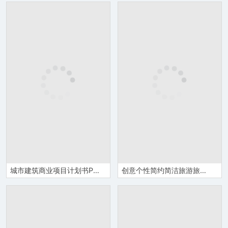
城市建筑商业项目计划书PPT模板
创意个性简约简洁旅游旅行纪念相册PPT模板