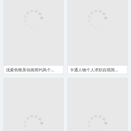
浅紫色唯美动画简约风个人求职简历PPT模板
卡通人物个人求职自我简历PPT模板