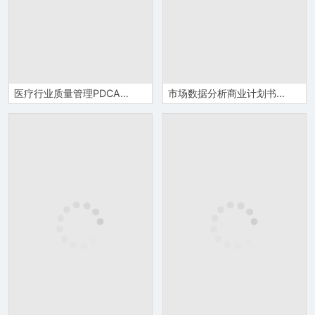
医疗行业质量管理PDCA案例护理分析PPT模板
市场数据分析商业计划书商务报告项目推广PPT模板