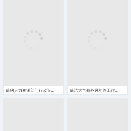
简约人力资源部门行政管理招聘工作总结人事行政年终工作总结汇报PPT模板
简洁大气商务风年终工作汇报PPT模板