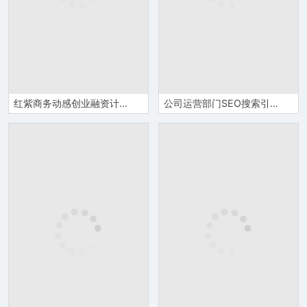
红紫商务动感创业融资计划书PPT模板
公司运营部门SEO搜索引擎优化基础知识培训学习PPT模板