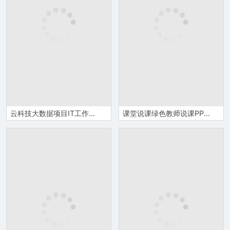
云科技大数据项目IT工作汇报总结技术研发成果展示PPT模板
课堂说课绿色教师说课PPT模板