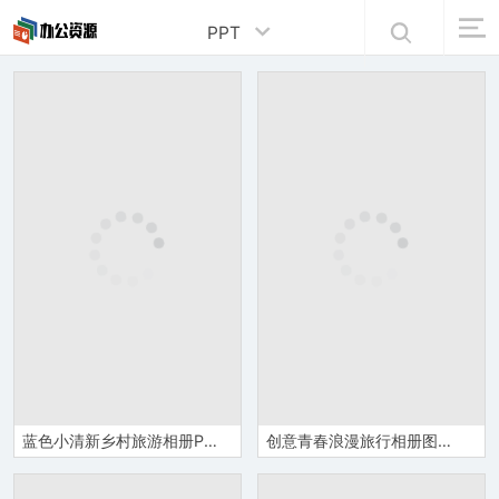
PPT
蓝色小清新乡村旅游相册PPT模板
创意青春浪漫旅行相册图片展示相册PPT模板