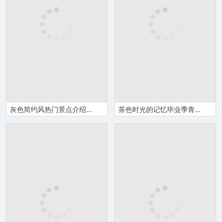
灰色简约风热门景点介绍旅行日记PPT模板
茶色时光的记忆毕业季青春纪念册PPT模板