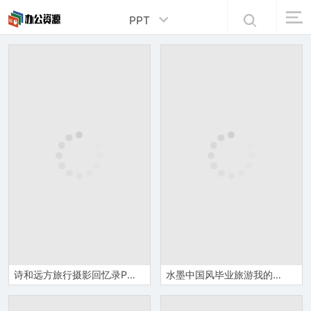
PPT
诗和远方旅行摄影回忆录PPT相册模板
水墨中国风毕业旅游我的家乡旅游景点宣传PPT模板