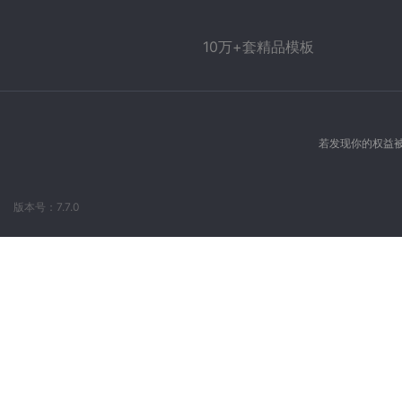
10万+套精品模板
若发现你的权益被
版本号：7.7.0