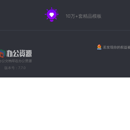
10万+套精品模板
若发现你的权益被
版本号：7.7.0