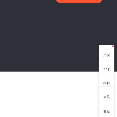
声明
PPT
福利
会员
客服